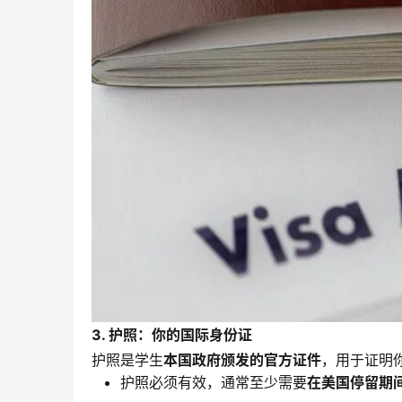
3. 护照：你的国际身份证
护照是学生
本国政府颁发的官方证件
，用于证明
护照必须有效，通常至少需要
在美国停留期