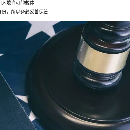
和入境许可的载体
身份，所以务必妥善保管