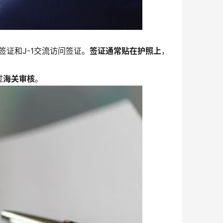
签证和J-1交流访问签证。
签证通常贴在护照上
，
过
海关审核
。