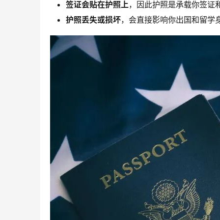
签证会贴在护照上
，因此护照是承载你签证
护照丢失或损坏
，会直接影响你出国和留学