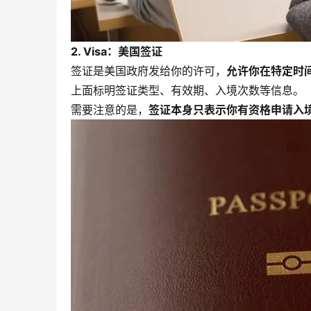
2. Visa：美国签证
签证是美国政府发给你的许可，
允许你在特定时
上面标明签证类型、有效期、入境次数等信息。
需要注意的是，
签证本身只表示你有资格申请入