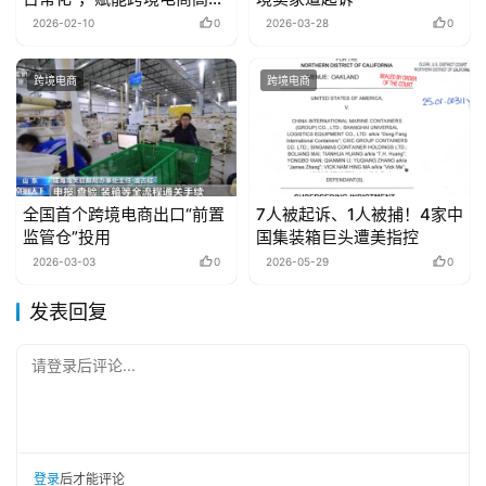
出海
2026-02-10
0
2026-03-28
0
跨境电商
跨境电商
全国首个跨境电商出口“前置
7人被起诉、1人被捕！4家中
监管仓”投用
国集装箱巨头遭美指控
2026-03-03
0
2026-05-29
0
发表回复
请登录后评论...
登录
后才能评论