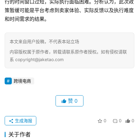
行的时间窗口过短，实际执行面临困难。分析认为，此次政
策暂缓可能是平台考虑到卖家体验、实际反馈以及执行难度
和时间需求的结果。
本文来自用户投稿，不代表本站立场
内容版权属于原作者，转载请联系原作者授权。如有侵权请联
系 copyright@jaketao.com
原
创
跨境电商
专
栏
赞
0
行
业
生成海报
0
0
0
动
态
关于作者