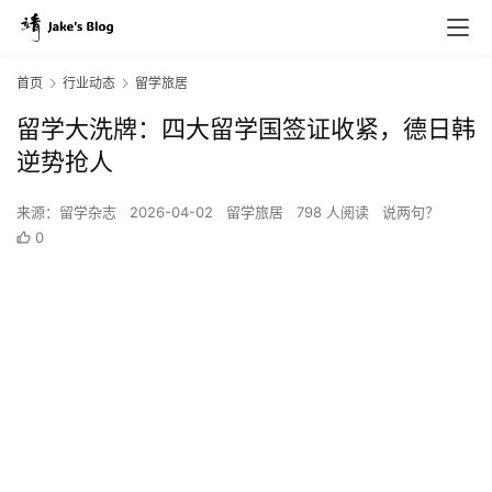
首页
行业动态
留学旅居
留学大洗牌：四大留学国签证收紧，德日韩
逆势抢人
来源：留学杂志
2026-04-02
留学旅居
798 人阅读
说两句？
0