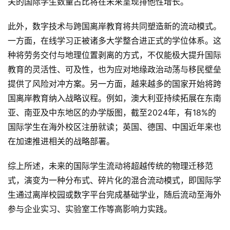
关的国际学生数量占比将在未来呈现排他性增长。
此外，数字技术与跨国离岸教育将共同塑造新的流动模式。
一方面，在线学习正被诸多大学整合进正式的学位体系。这
种将劳务交付与地理位置剥离的方式，不仅能极大提升国际
教育的灵活性、可及性，也为应对地缘政治动荡与移民壁垒
提供了风险对冲方案。另一方面，越来越多的国家开始将跨
国离岸教育纳入战略议程。例如，澳大利亚持续拓展在东南
亚、南亚及中东地区的办学版图，截至2024年，有18%的
国际学生在海外校区注册就读；英国、德国、中国近年来也
在加速推进相关的战略部署。
综上所述，未来的国际学生流动将超越传统的物理迁移范
式，演变为一种分布式、碎片化的混合流动模式，即国际学
生通过离岸校园或数字平台完成基础学业，随后流动至海外
参与企业实习、实验室工作等高影响力实践。