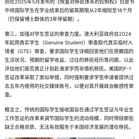
则在2025年5月发布的《恢复对移民体系的控制权》白皮书
中将国际学生在学业结束后的留英期限从2年缩短至18个月
（仍保留博士群体的3年停留期）。
第三，加强对学生签证的审查力度。澳大利亚政府自2024
年起用真实学生（Genuine Student）审查取代真实临时入
境者（GTE）审查，要求国际学生详细回答他们在原籍国的
生活状况、预期的留学收益、过往的移民经历等问题，以此
评估他们是否真正计划赴澳求学而非借机移民。美国的F-1
签证改革采取了类似举措，同时强制要求学签申请者提供过
去五年内使用的社交媒体账号，以便对其开展政治敏感性审
查。
概言之，传统的国际学生接收国旨在通过学生签证与毕业生
工作签证的改革来调节国际学生的流动规模，同时筛除那些
缺乏合格资质、无法有效服务于本国经济发展的潜在移民。