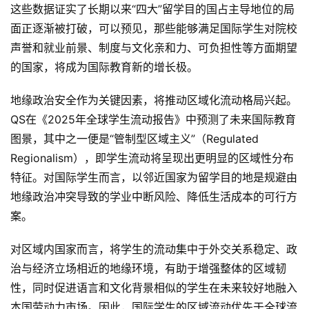
这些数据证实了长期以来“四大”留学目的国占主导地位的局
面正逐渐被打破，可以预见，那些能够满足国际学生对院校
声誉和就业前景、制度与文化亲和力、可负担性等方面期望
的国家，将成为国际教育新的增长极。
地缘政治安全作为关键因素，将推动区域化流动格局兴起。
QS在《2025年全球学生流动报告》中预测了未来国际教育
图景，其中之一便是“管制型区域主义”（Regulated 
Regionalism），即学生流动将呈现出更明显的区域性分布
特征。对国际学生而言，以邻近国家为留学目的地是规避由
地缘政治冲突导致的学业中断风险、降低生活成本的可行方
案。
对区域内国家而言，将学生的流动集中于外交关系稳定、政
治与经济立场相近的地缘环境，有助于增强整体的区域韧
性，同时促进语言和文化背景相似的学生在未来较好地融入
本国劳动力市场。因此，国际学生的区域流动优先于全球流