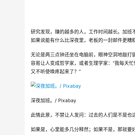
研究发现，赚的越多的人，工作时间越长。加班
如果说能有什么比深夜里，老板的一封邮件更糟
无论是两三点钟还坐在电脑前，眼神空洞地敲打
容易让人变成哲学家，或者生理学家：“我每天忙
又不听使唤疼起来了？”
深夜加班。/ Pixabay
此情此景，不禁让人发问：过去的人们是不是也
如果是，心里能多几分释然；如果不是，那就要