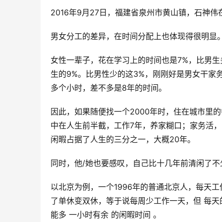
2016年9月27日，福建省泉州市黄山镇，石神伟
男女分工的差异，在时间分配上也体现得很明显
女性一辈子，花在学习上的时间也是7%，比男生多
生的9%。比男性少的这3%，刚刚好是男女干家务
多个小时，差不多是8年的时间。
因此，如果随便找一个2000年时，住在城市里
中在人生前半截，工作7年，养家糊口；家务活，
闲暇占据了人生的三分之一，大概20年。
同时，他/她也要感叹，自己比十几年前清闲了不
以北京为例，一个1996年的普通北京人，每天工
了单休变双休，等于说每周少工作一天，但 每天的
能多 一小时有余 的闲暇时间 。