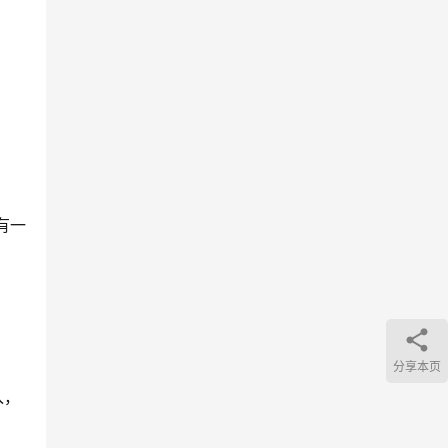
有一
分享本页
入，