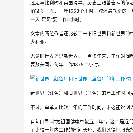
还是拿比利时和英国说事，历史上艰苦奋斗的前者
稍微多一点，一年1653个小时。欧洲最勤奋的，
一天“足足”要工作5小时。
文章的两位作者还比较了一下旧世界和新世界的
大利亚。
无论旧世界还是新世界，一百多年来，工作时间都
要数美国，每年工作1878个小时。
新世界（红色）和旧世界（蓝色）的年工作时间变
不过，单单是比较一年的工作时间，未必能说明
有句口号叫“为祖国健康奉献五十年”，这个是近
了比较一年内工作的时间长短，我们还得把眼光