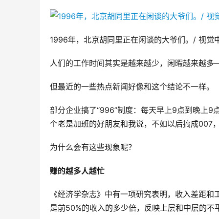
1996年，北京胡同里正在闲谈的大爷们。/ 视觉
人们的工作时间其实是越来越少，闲暇越来越多
但最近的一些热点新闻好像和这个结论不一样。
部分企业搞了“996”制度：每天早上9点到晚上9
个老是加班的好朋友和我说，不如以后搞成007，
为什么会有这些现象呢？
赚的越多人越忙
《经济学杂志》中有一项研究表明，收入差距和工
是前50%的收入的多少倍，反映上层和中层的不