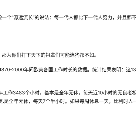
一个“源远流长”的说法：每一代人都比下一代人努力，并且都
，那为你们打下天下的祖辈们可能连狗都不如。
870-2000年间欧美各国工作时长的数据。统计结果表明：这13
年工作3483个小时，基本是全年无休，每天近10小时的无良老
来也是全年无休，每天7个半小时。如果每周休息一天，比利时人