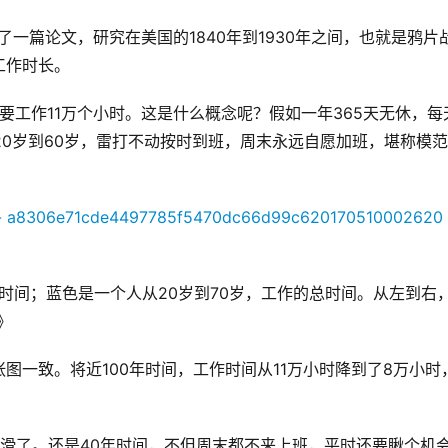
发表了一篇论文，研究在美国的1840年到1930年之间，也就是鸦片
工作时长。
子要工作11万个小时。这是什么概念呢？假如一年365天无休，每
20岁到60岁，雷打不动按时到班，周末永远自愿加班，堪称模
总时间；蓝色是一个人从20岁到70岁，工作的总时间。从左到右
》
图一致。将近100年时间，工作时间从11万小时降到了8万小时
较油滑了。还是40年时间，不但周末都不来上班，平时还要瞅个机