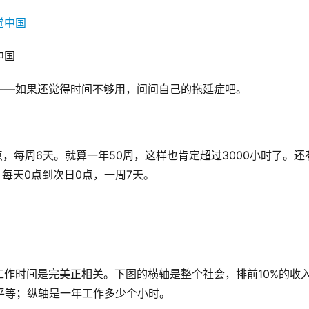
中国
——如果还觉得时间不够用，问问自己的拖延症吧。
点，每周6天。就算一年50周，这样也肯定超过3000小时了。还
每天0点到次日0点，一周7天。
作时间是完美正相关。下图的横轴是整个社会，排前10%的收
平等；纵轴是一年工作多少个小时。