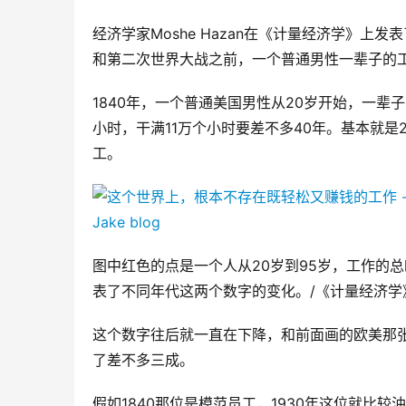
经济学家Moshe Hazan在《计量经济学》上
和第二次世界大战之前，一个普通男性一辈子的
1840年，一个普通美国男性从20岁开始，一辈
小时，干满11万个小时要差不多40年。基本就是
工。
图中红色的点是一个人从20岁到95岁，工作的
表了不同年代这两个数字的变化。/《计量经济学
这个数字往后就一直在下降，和前面画的欧美那张
了差不多三成。
假如1840那位是模范员工，1930年这位就比