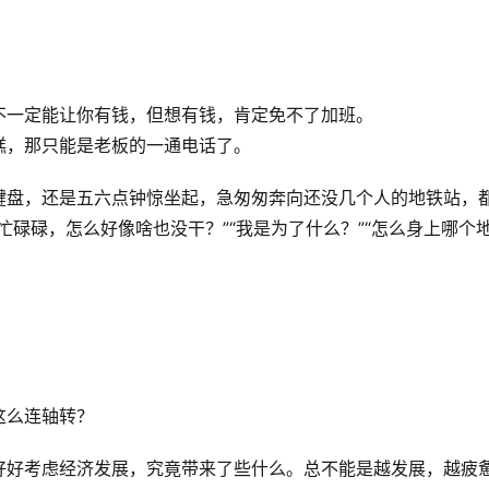
不一定能让你有钱，但想有钱，肯定免不了加班。
糕，那只能是老板的一通电话了。
键盘，还是五六点钟惊坐起，急匆匆奔向还没几个人的地铁站，
忙碌碌，怎么好像啥也没干？”“我是为了什么？”“怎么身上哪个
这么连轴转？
好好考虑经济发展，究竟带来了些什么。总不能是越发展，越疲