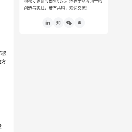
领域寻求新的创业机会。热衷于从零到一的
创造与实践，若有共鸣，欢迎交流！
都很
地方
惫