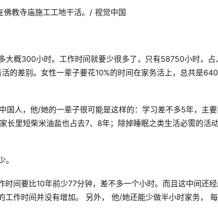
在佛教寺庙施工工地干活。/ 视觉中国
。
大概300小时。工作时间就要少很多了，只有58750小时，占
活的差别。女性一辈子要花10%的时间在家务活上，总共是640
的中国人，他/她的一辈子很可能是这样的：学习差不多5年，主要
家长里短柴米油盐也占去7、8年；除掉睡眠之类生活必需的活
少。
作时间要比10年前少77分钟，差不多一个小时。而且这中间还经
工作时间并没有增加。 另外， 他/她还能少做半小时家务， 