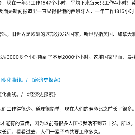
，现在一年只工作1547个小时，平均下来每天只工作4小时！
反而是新闻报道里一直显得很懒的西班牙人，一年工作1815小时
情况。旧世界是欧洲的这部分发达国家，新世界指美国、加拿大
从3000多个小时降到了不足2000个小时。这堆国家里面，最
化曲线。/ 《经济史探索》
人们工作得很少。道理很简单，现在人们的寿命比之前长了很多
代才能有的宣传，因为以前有很多人压根就活不到五十岁。所以
放长远，看看过去，人们一辈子总共要工作多久。