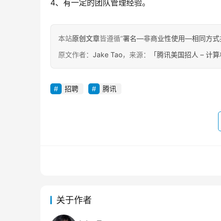
4、有一定的团队管理经验。
本站
原创文章
皆遵循“
署名—非商业性使用—相同方式共享 4.
原文作者：
Jake Tao
，来源：
「腾讯美国招人 – 计算
招聘
腾讯
关于作者