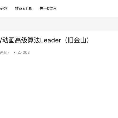
碎碎念
推荐&工具
关于&留言
/动画高级算法Leader（旧金山）
说两句？
•
303