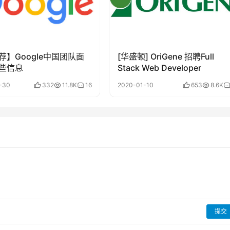
荐】Google中国团队面
[华盛顿] OriGene 招聘Full
些信息
Stack Web Developer
-30
332
11.8K
16
2020-01-10
653
8.6K
提交