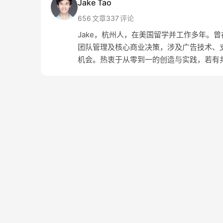
Jake Tao
656
文章
337
评论
Jake，杭州人，在美国留学并工作多年。曾在 Amaz
团队管理及核心商业决策，涉及广告技术、支
机会。热衷于从零到一的创造与实践，若有