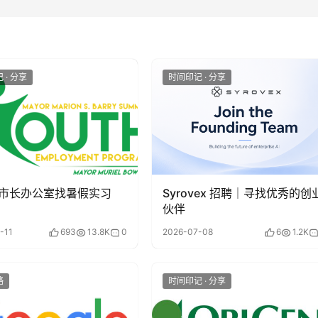
 · 分享
时间印记 · 分享
市长办公室找暑假实习
Syrovex 招聘｜寻找优秀的创
伙伴
-11
693
13.8K
0
2026-07-08
6
1.2K
略
时间印记 · 分享