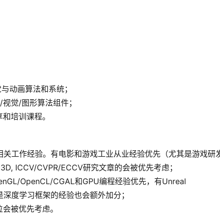
觉与动画算法和系统；
/视觉/图形算法组件；
享和培训课程。
相关工作经验。有电影和游戏工业从业经验优先（尤其是游戏研
A/I3D, ICCV/CVPR/ECCV研究文章的会被优先考虑；
penGL/OpenCL/CGAL和GPU编程经验优先，有Unreal 
习尤其是深度学习框架的经验也会额外加分；
位会被优先考虑。