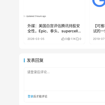
外媒：美国白宫评估腾讯持股安
【可推
全性，Epic、拳头、supercell
试的一
或被卷入
2026-03-05
0
1.1K
0
2019-07
发表回复
请登录后评论...
登录
后才能评论