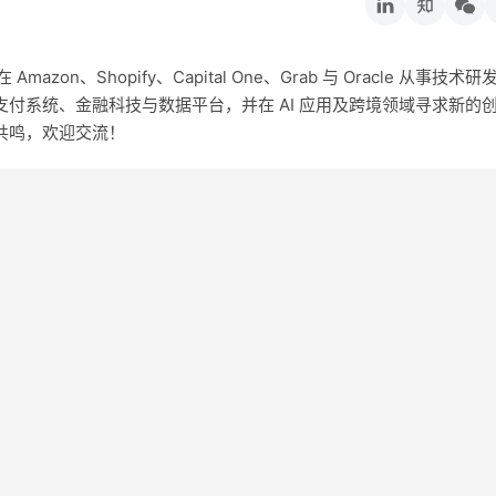
on、Shopify、Capital One、Grab 与 Oracle 从事技术研
付系统、金融科技与数据平台，并在 AI 应用及跨境领域寻求新的
共鸣，欢迎交流！