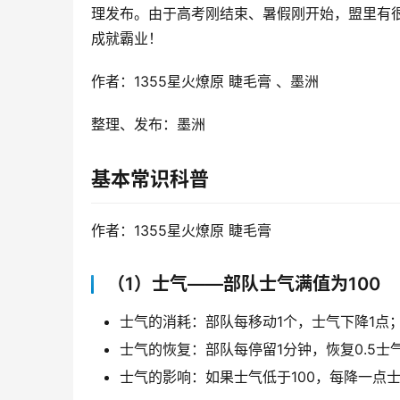
理发布。由于高考刚结束、暑假刚开始，盟里有
成就霸业！
作者：1355星火燎原 睫毛膏 、墨洲
整理、发布：墨洲
基本常识科普
作者：1355星火燎原 睫毛膏
（1）士气——部队士气满值为100
士气的消耗：部队每移动1个，士气下降1点
士气的恢复：部队每停留1分钟，恢复0.5
士气的影响：如果士气低于100，每降一点士