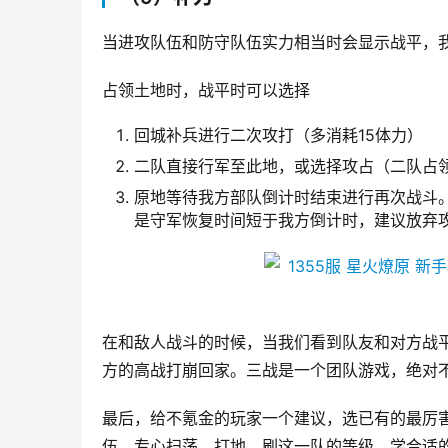
当进攻队伍和防守队伍实力相当时会显示战平，
占领土地时，战平时可以选择
回城补兵进行二次攻打（多消耗15体力）
二队直接行军至此地，或选择攻占（二队占
原地等待我方部队倒计时结束进行再次战斗
是守军恢复时间短于我方倒计时，建议放弃
在和敌人战斗的时候，当我们看到队友和对方战
方的高战打崩回家。三战是一个团队游戏，绝对
最后，给不氪金的玩家一个建议，选已有的最厉害
伍，专心扫荡，打地，刷这一队的等级，学合适