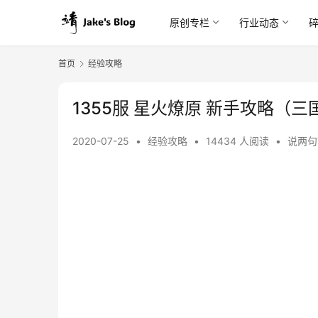
原创专栏
行业动态
首页
经验攻略
1355服 星火燎原 新手攻略（
2020-07-25
•
经验攻略
•
14434 人阅读
•
说两