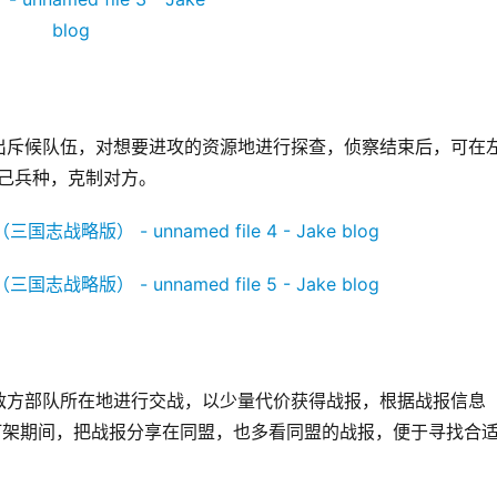
出斥候队伍，对想要进攻的资源地进行探查，侦察结束后，可在
己兵种，克制对方。
敌方部队所在地进行交战，以少量代价获得战报，根据战报信息
打架期间，把战报分享在同盟，也多看同盟的战报，便于寻找合