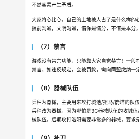
不然容易产生矛盾。
大家将心比心，自己的土地被人占了是什么样的
提前沟通，文明沟通，借你是情分，不借是本分
（7）禁言
游戏没有禁言功能，只能靠大家自觉禁言！一般
禁言。如违反规定，会被罚款，需向同盟缴纳一
（8）器械队伍
兵种为器械，主要用来攻打城池/拒马/箭塔的队
兵种改为器械，因为哪怕是3C器械队伍的攻城值都
械队伍，后期攻打洛阳需要非常多的器械，要求是兵
（9）补刀