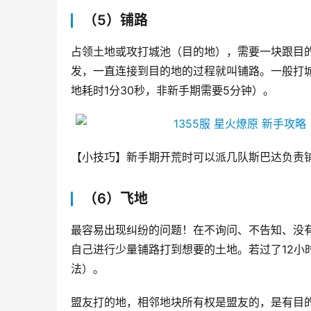
（5）铺路
占领土地或攻打城池（目的地），需要一块跟目
发，一直连接到目的地的过程就叫铺路。一般打
地耗时1分30秒，非新手期需要5分钟）。
【小技巧】新手期开荒时可以派几队斯巴达负责
（6）飞地
最容易出现纠纷的问题！在不询问、不告知、没
自己进行少量铺路打到想要的土地。若过了12小
法）。
盟友打的地，相邻地块所有权是盟友的，是有目