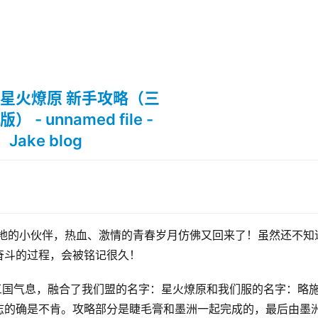
各地的小伙伴，热血、激情的青春岁月仿佛又回来了！虽然还不知
奋斗的过程，会被铭记很久！
三国气息，融合了我们盟的名字：星火燎原和我们服的名字：略
志的确是不肯。攻略部分是睫毛膏和墨洲一起完成的，最后由墨