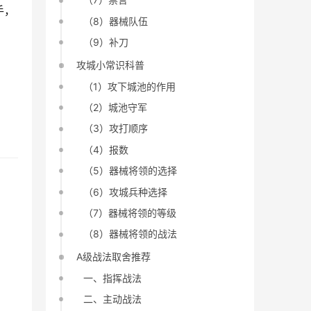
手，
（8）器械队伍
（9）补刀
攻城小常识科普
（1）攻下城池的作用
（2）城池守军
（3）攻打顺序
（4）报数
（5）器械将领的选择
（6）攻城兵种选择
（7）器械将领的等级
（8）器械将领的战法
A级战法取舍推荐
一、指挥战法
二、主动战法