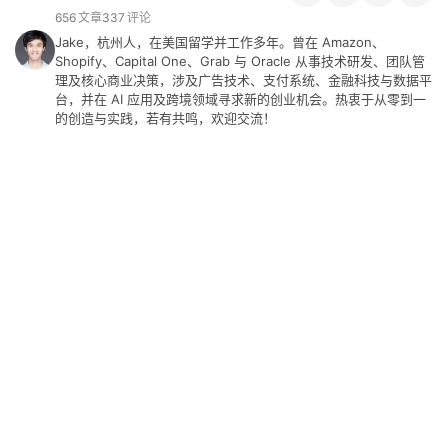
656
文章
337
评论
Jake，杭州人，在美国留学并工作多年。曾在 Amazon、
Shopify、Capital One、Grab 与 Oracle 从事技术研发、团队管
理及核心商业决策，涉及广告技术、支付系统、金融科技与数据平
台，并在 AI 应用及跨境领域寻求新的创业机会。热衷于从零到一
的创造与实践，若有共鸣，欢迎交流！