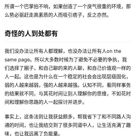
所谓一个巴掌拍不响，如果创造了一个戾气很重的环境，那
么势必驱赶走高素质的人而吸引痞子，反之亦然。
奇怪的人到处都有
我们没办法让所有人都理解，也没办法让所有人on the 
same page。所以大多数时候为了避免不必要的争执，我
们选择了圈子，和自己聊的来的人聊，和自己价值观一样的
人一起。这也是为什么在一个稳定的社会会出现层级固化，
弱的人越来越弱，强的人越来越强。认知不同，看同样事务
的结果就不同，与其花时间让别人理解你的思维，不如花时
间和理解你思路的人一起探讨并进步。
事实上，这条法则让我获益颇多，帮我省下了和不同路人沟
通的时间，也让我结交到了很多同道中人，让生活充满了趣
味，也让我远离了负能量。