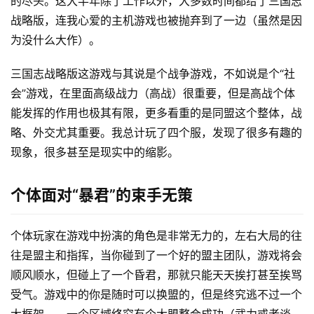
的尽头。这大半年除了工作以外，大多数时间都给了三国志
战略版，连我心爱的主机游戏也被抛弃到了一边（虽然是因
为没什么大作）。
三国志战略版这游戏与其说是个战争游戏，不如说是个“社
会”游戏，在里面高级战力（高战）很重要，但是高战个体
能发挥的作用也极其有限，更多看重的是同盟这个整体，战
略、外交尤其重要。我总计玩了四个服，发现了很多有趣的
现象，很多甚至是现实中的缩影。
个体面对“暴君”的束手无策
个体玩家在游戏中扮演的角色是非常无力的，左右大局的往
往是盟主和指挥，当你碰到了一个好的盟主团队，游戏将会
顺风顺水，但碰上了一个昏君，那就只能天天挨打甚至挨骂
受气。游戏中的你是随时可以换盟的，但是终究逃不过一个