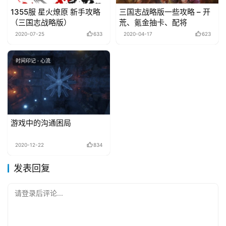
1355服 星火燎原 新手攻略
三国志战略版一些攻略 – 开
（三国志战略版）
荒、氪金抽卡、配将
2020-07-25
633
2020-04-17
623
时间印记 · 心流
游戏中的沟通困局
2020-12-22
834
发表回复
请登录后评论...