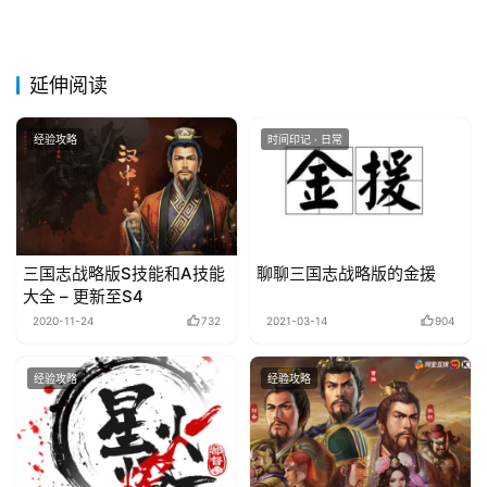
延伸阅读
经验攻略
时间印记 · 日常
三国志战略版S技能和A技能
聊聊三国志战略版的金援
大全 – 更新至S4
2020-11-24
732
2021-03-14
904
经验攻略
经验攻略