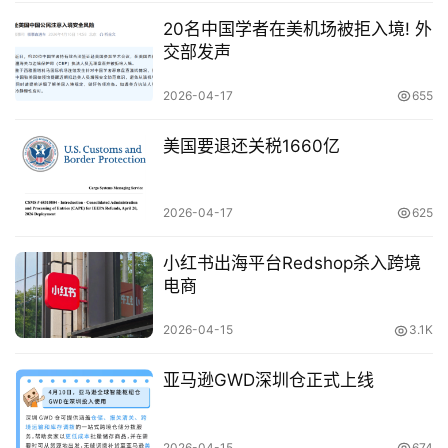
20名中国学者在美机场被拒入境! 外
关
交部发声
于
&
2026-04-17
655
留
言
美国要退还关税1660亿
2026-04-17
625
小红书出海平台Redshop杀入跨境
电商
2026-04-15
3.1K
亚马逊GWD深圳仓正式上线
2026-04-15
674