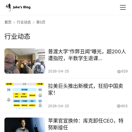
首页
行业动态
第5页
行业动态
普渡大学“作弊丑闻”曝光，超200人
遭指控，半数学生退课…
2026-04-25
629
拉美巨头推出新模式，狂招中国卖
家！
2026-04-25
605
苹果官宣换帅：库克卸任CEO，特
努斯接任