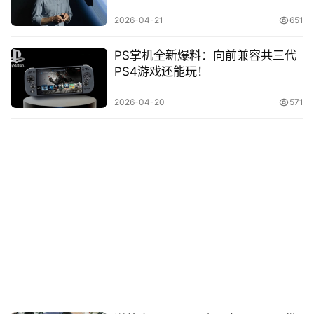
2026-04-21
651
PS掌机全新爆料：向前兼容共三代
PS4游戏还能玩！
2026-04-20
571
原
创