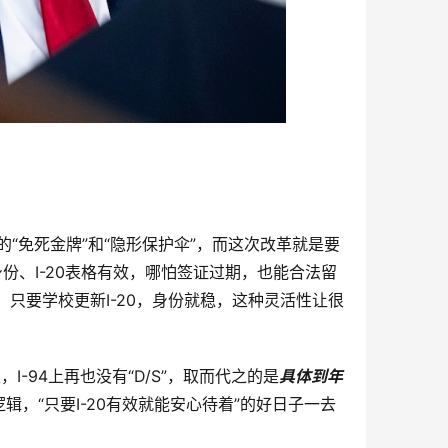
十年的“免死金牌”和“隐形保护伞”，而这次改革就是要
身份、I-20表格有效，哪怕签证过期，也能合法留
只要学校更新I-20，身份就稳，这种灵活性让很
，I-94上再也没有“D/S”，取而代之的是
具体到年
，“只要I-20有效就能安心待着”的好日子一去