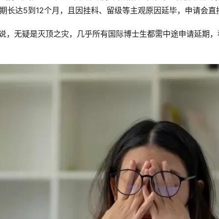
平均周期长达5到12个月，且因挂科、留级等主观原因延毕，申请会
来说，无疑是灭顶之灾，几乎所有国际博士生都需中途申请延期