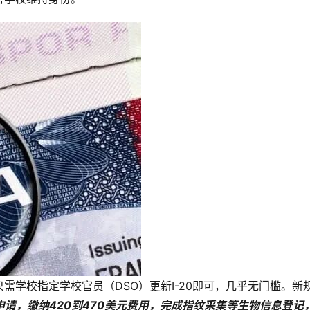
需学校指定学校官员（DSO）更新I-20即可，几乎无门槛。
申请，缴纳420到470美元费用，完成指纹采集等生物信息登