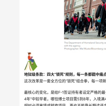
地狱级条款：四大“锁死”规则，每一条都戳中痛
这次改革是一套全方位的“锁死”组合拳，每一项
最核心的变化，是给F-1签证持有者设定严格的
4年”中较早者，哪怕博士项目需5到8年，入境
超时必须离境或转换项目，再也不能靠长期读语