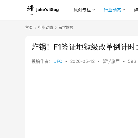
原创专栏
行业动态
首页
行业动态
留学旅居
炸锅！F1签证地狱级改革倒计时
投稿作者：
JFC
•
2026-05-12
•
留学旅居
•
596