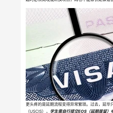
更头疼的是延期流程变得异常繁琐。过去，延毕只
（USCIS），
学生需自行提交EOS（延期居留）