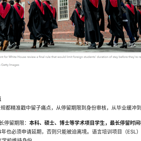
点
新规都精准戳中留子痛点，从停留期限到身份审核，从毕业缓冲
最长停留期限：
本科、硕士、博士等学术项目学生，最长停留时间
满4年也必须申请延期，否则只能被迫离境。语言培训项目（ESL
言学校维持身份。