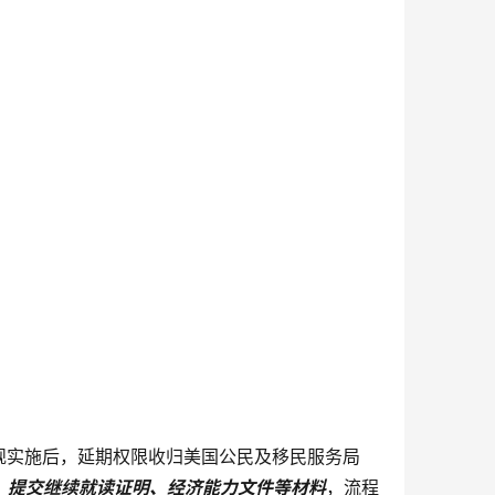
新规实施后，延期权限收归美国公民及移民服务局
记，提交继续就读证明、经济能力文件等材料
，流程