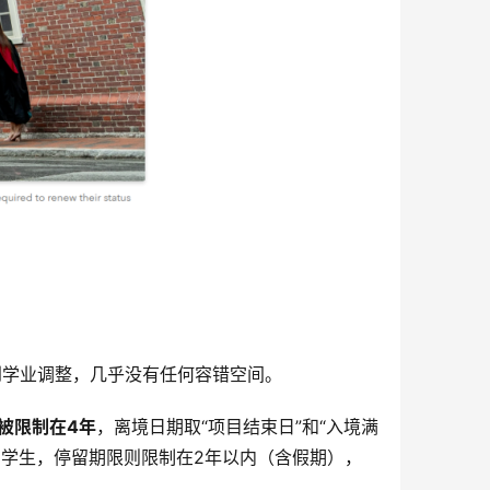
到学业调整，几乎没有任何容错空间。
被限制在4年
，离境日期取“项目结束日”和“入境满
）学生，停留期限则限制在2年以内（含假期），