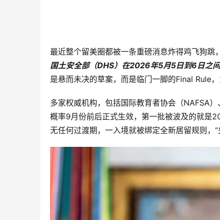
最近整个留美圈都被一条重磅消息炸得鸡飞狗跳，无
国土安全部（DHS）在2026年5月5日到6日之
是悬而未决的草案，而是临门一脚的Final R
多家权威机构，包括国际教育者协会（NAFSA
概率9月份前后正式生效，第一批被波及的就是20
无任何过渡期，一入境就被绑定全新居留规则，“