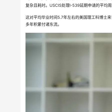
复杂且耗时。USCIS处理I-539延期申请的
这对平均毕业时间5.7年左右的美国理工科博士
多年积累付诸东流。