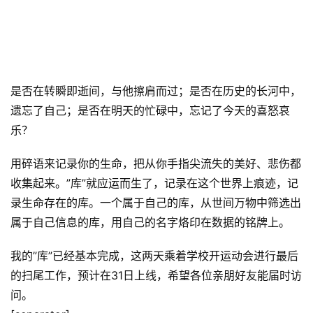
是否在转瞬即逝间，与他擦肩而过；是否在历史的长河中，
遗忘了自己；是否在明天的忙碌中，忘记了今天的喜怒哀
乐？
用碎语来记录你的生命，把从你手指尖流失的美好、悲伤都
收集起来。”库”就应运而生了，记录在这个世界上痕迹，记
录生命存在的库。一个属于自己的库，从世间万物中筛选出
属于自己信息的库，用自己的名字烙印在数据的铭牌上。
我的”库”已经基本完成，这两天乘着学校开运动会进行最后
的扫尾工作，预计在31日上线，希望各位亲朋好友能届时访
问。