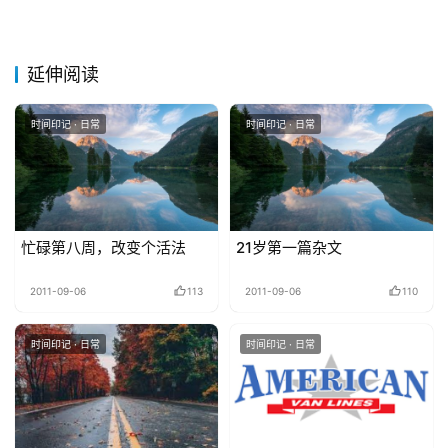
延伸阅读
时间印记 · 日常
时间印记 · 日常
忙碌第八周，改变个活法
21岁第一篇杂文
2011-09-06
113
2011-09-06
110
时间印记 · 日常
时间印记 · 日常