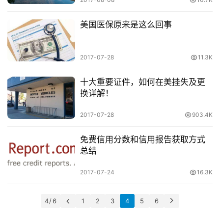
美国医保原来是这么回事
2017-07-28
11.3K
十大重要证件，如何在美挂失及更
换详解！
2017-07-28
903.4K
免费信用分数和信用报告获取方式
总结
2017-07-24
16.3K
4 / 6
1
2
3
4
5
6