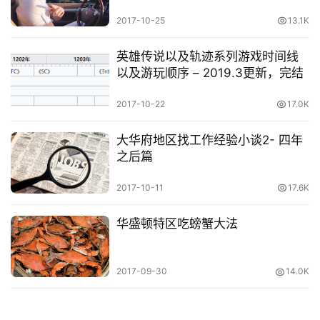
2017-10-25
13.1K
英雄传说以及轨迹系列游戏时间线
以及游玩顺序 – 2019.3更新，完结
2017-10-22
17.0K
大华府地区找工作经验小谈2- 四年
之后篇
2017-10-11
17.6K
华盛顿特区吃螃蟹大法
2017-09-30
14.0K
原
创